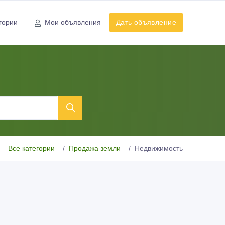
гории
Мои объявления
Дать объявление
Все категории
Продажа земли
Недвижимость