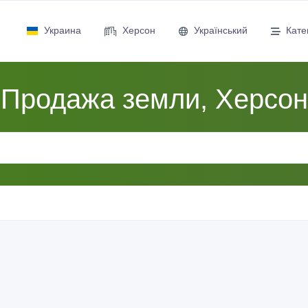
Украина
Херсон
Український
Кате
Продажа земли, Херсон