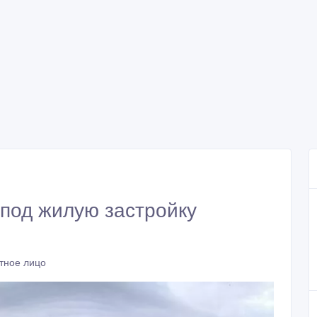
 под жилую застройку
тное лицо