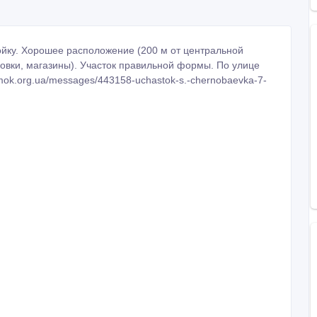
ройку. Хорошее расположение (200 м от центральной
ановки, магазины). Участок правильной формы. По улице
remok.org.ua/messages/443158-uchastok-s.-chernobaevka-7-