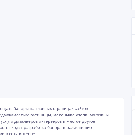
ещать банеры на главных страницах сайтов.
едвижимостью: гостиницы, маленькие отели, магазины
услуги дизайнеров интерьеров и многое другое.
имость входит разработка банера и размещение
и в сети интернет.