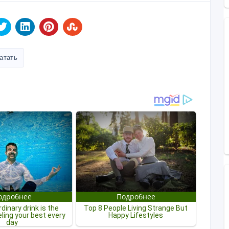
атать