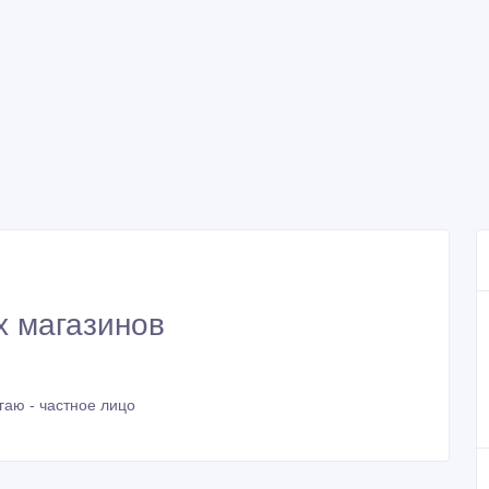
х магазинов
гаю - частное лицо