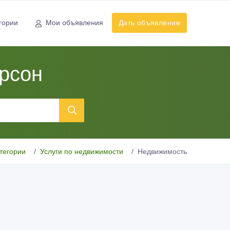
гории
Мои объявления
Дать объявление
ерсон
тегории
Услуги по недвижимости
Недвижимость