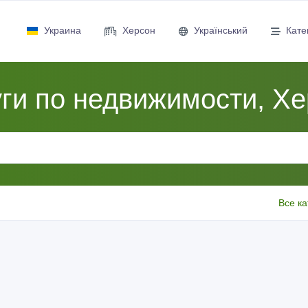
Украина
Херсон
Український
Кате
ги по недвижимости, Х
Все ка