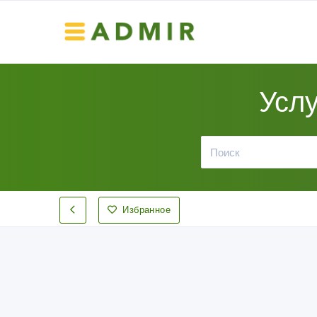
Услу
Избранное