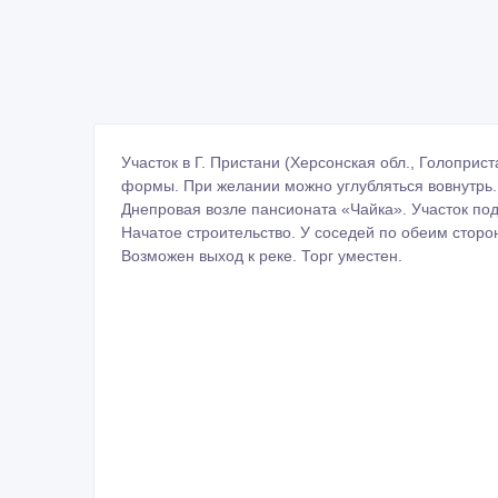
Участок в Г. Пристани (Херсонская обл., Голоприс
формы. При желании можно углубляться вовнутрь. 
Днепровая возле пансионата «Чайка». Участок по
Начатое строительство. У соседей по обеим сторо
Возможен выход к реке. Торг уместен.