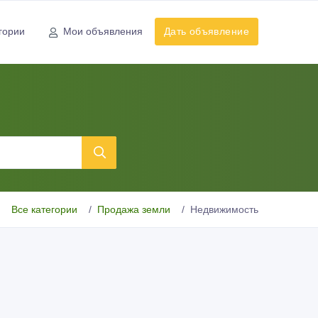
гории
Мои объявления
Дать объявление
Все категории
Продажа земли
Недвижимость