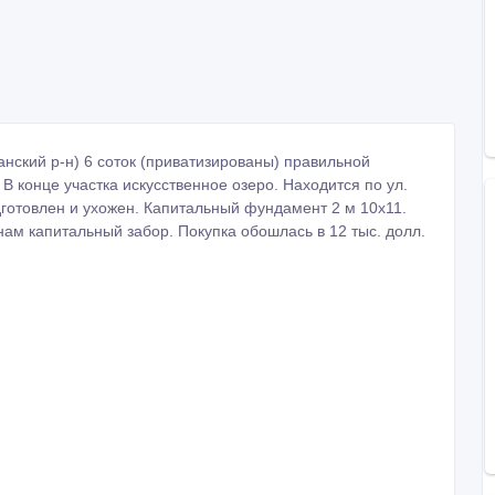
танский р-н) 6 соток (приватизированы) правильной
В конце участка искусственное озеро. Находится по ул.
дготовлен и ухожен. Капитальный фундамент 2 м 10х11.
нам капитальный забор. Покупка обошлась в 12 тыс. долл.