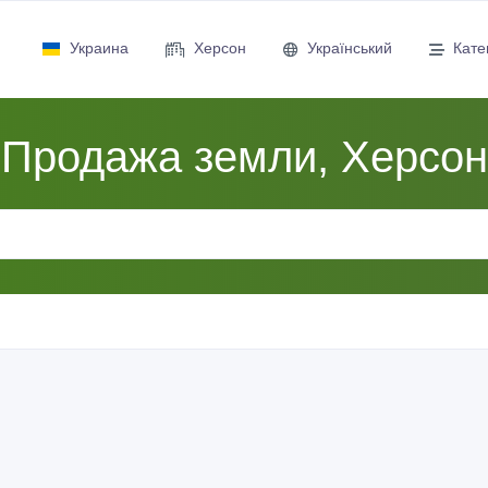
Украина
Херсон
Український
Кате
Продажа земли, Херсон