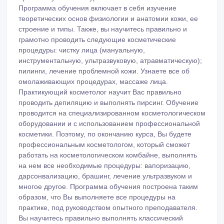
Программа обучения включает в себя изучение
теоретических основ физиологии и анатомии кожи, ее
строение и типы. Также, вы научитесь правильно и
грамотно проводить следующие косметические
процедуры: чистку лица (мануальную,
инструментальную, ультразвуковую, атравматическую);
пилинги, лечение проблемной кожи. Узнаете все об
омолаживающих процедурах, массаже лица.
Практикующий косметолог научит Вас правильно
проводить депиляцию и выполнять пирсинг. Обучение
проводится на специализированном косметологическом
оборудовании и с использованием профессиональной
косметики. Поэтому, по окончанию курса, Вы будете
профессиональным косметологом, который сможет
работать на косметологическом комбайне, выполнять
на нем все необходимые процедуры: вапоризацию,
дарсонвализацию, брашинг, лечение ультразвуком и
многое другое. Программа обучения построена таким
образом, что Вы выполняете все процедуры на
практике, под руководством опытного преподавателя.
Вы научитесь правильно выполнять классический