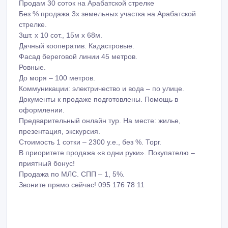
Продам 30 соток на Арабатской стрелке
Без % продажа 3х земельных участка на Арабатской
стрелке.
3шт. х 10 сот., 15м х 68м.
Дачный кооператив. Кадастровые.
Фасад береговой линии 45 метров.
Ровные.
До моря – 100 метров.
Коммуникации: электричество и вода – по улице.
Документы к продаже подготовлены. Помощь в
оформлении.
Предварительный онлайн тур. На месте: жилье,
презентация, экскурсия.
Стоимость 1 сотки – 2300 у.е., без %. Торг.
В приоритете продажа «в одни руки». Покупателю –
приятный бонус!
Продажа по МЛС. СПП – 1, 5%.
Звоните прямо сейчас! 095 176 78 11