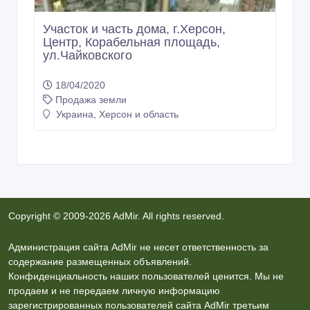
Участок и часть дома, г.Херсон,
Центр, Корабельная площадь,
ул.Чайковского
18/04/2020
Продажа земли
Украина, Херсон и область
Copyright © 2009-2026 AdMir. All rights reserved.
Администрация сайта AdMir не несет ответственность за
содержание размещенных объявлений.
Конфиденциальность наших пользователей ценится. Мы не
продаем и не передаем личную информацию
зарегистрированных пользователей сайта AdMir третьим